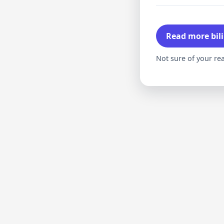
Read more bili
Not sure of your re